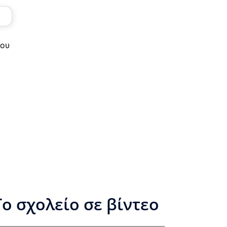
ίου
Το σχολείο σε βίντεο