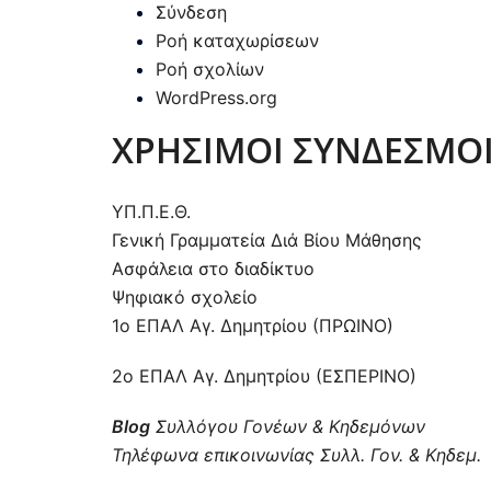
Σύνδεση
Ροή καταχωρίσεων
Ροή σχολίων
WordPress.org
ΧΡΗΣΙΜΟΙ ΣΥΝΔΕΣΜΟ
ΥΠ.Π.Ε.Θ.
Γενική Γραμματεία Διά Βίου Μάθησης
Ασφάλεια στο διαδίκτυο
Ψηφιακό σχολείο
1ο ΕΠΑΛ Αγ. Δημητρίου (ΠΡΩΙΝΟ)
2ο ΕΠΑΛ Αγ. Δημητρίου (ΕΣΠΕΡΙΝΟ)
Blog
Συλλόγου Γονέων & Κηδεμόνων
Τηλέφωνα επικοινωνίας Συλλ. Γον. & Κηδεμ.