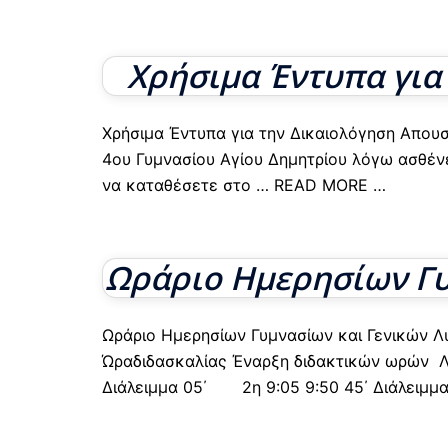
Χρήσιμα Έντυπα για
Χρήσιμα Έντυπα για την Δικαιολόγηση Απουσ
4ου Γυμνασίου Αγίου Δημητρίου λόγω ασθέν
να καταθέσετε στο
… READ MORE …
Ωράριο Ημερησίων Γυ
Ωράριο Ημερησίων Γυμνασίων και Γενικών Λ
Ώραδιδασκαλίας Έναρξη διδακτικών ωρών Λή
Διάλειμμα 05΄ 2η 9:05 9:50 45΄ Διάλειμμ