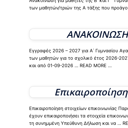
Ανακοίνωση για μαθητές της Β΄ και Γ ΄ Γυμ
των μαθητών/τριών της Α τάξης που προάγοντ
ΑΝΑΚΟΙΝΩΣΗ E
Eγγραφές 2026 – 2027 για Α΄ Γυμνασίου Αγα
των μαθητών για το σχολικό έτος 2026-20
και από 01-09-2026
… READ MORE …
Επικαιροποίηση
Επικαιροποίηση στοιχείων επικοινωνίας Πα
έχουν επικαιροποιήσει τα στοιχεία επικοιν
τη συνημμένη Υπεύθυνη Δήλωση και να
… RE