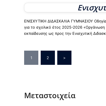
Ενισχυ
ΕΝΙΣΧΥΤΙΚΗ ΔΙΔΑΣΚΑΛΙΑ ΓΥΜΝΑΣΙΟΥ Οδηγίες 
για το σχολικό έτος 2025-2026 «Οργάνωση 
εκπαίδευσης ως προς την Ενισχυτική Διδασκ
Σελιδοποίηση
1
2
>
άρθρων
Μεταστοιχεία