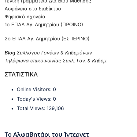
Γενική Γραμματεία Διά Βίου Μάθησης
Ασφάλεια στο διαδίκτυο
Ψηφιακό σχολείο
1ο ΕΠΑΛ Αγ. Δημητρίου (ΠΡΩΙΝΟ)
2ο ΕΠΑΛ Αγ. Δημητρίου (ΕΣΠΕΡΙΝΟ)
Blog
Συλλόγου Γονέων & Κηδεμόνων
Τηλέφωνα επικοινωνίας Συλλ. Γον. & Κηδεμ.
ΣΤΑΤΙΣΤΙΚΑ
Online Visitors:
0
Today's Views:
0
Total Views:
139,106
Το Αλφαβητάρι του Ίντερνετ