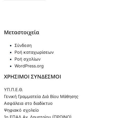
Μεταστοιχεία
Σύνδεση
Ροή καταχωρίσεων
Ροή σχολίων
WordPress.org
ΧΡΗΣΙΜΟΙ ΣΥΝΔΕΣΜΟΙ
ΥΠ.Π.Ε.Θ.
Γενική Γραμματεία Διά Βίου Μάθησης
Ασφάλεια στο διαδίκτυο
Ψηφιακό σχολείο
1ο ΕΠΑΛ Αγ. Δημητρίου (ΠΡΩΙΝΟ)