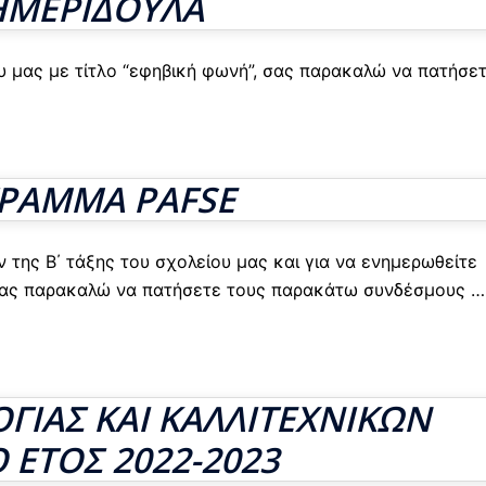
ΜΕΡΙΔΟΥΛΑ
ου μας με τίτλο “εφηβική φωνή”, σας παρακαλώ να πατήσε
ΡΑΜΜΑ PAFSE
ν της Β΄ τάξης του σχολείου μας και για να ενημερωθείτε
 σας παρακαλώ να πατήσετε τους παρακάτω συνδέσμους
…
ΓΙΑΣ ΚΑΙ ΚΑΛΛΙΤΕΧΝΙΚΩΝ
 ΕΤΟΣ 2022-2023