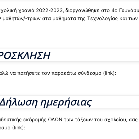
σχολική χρονιά 2022-2023, διοργανώθηκε στο 4ο Γυμνάσι
ων μαθητών/-τριών στα μαθήματα της Τεχνολογίας και των
ΡΟΣΚΛΗΣΗ
αλώ να πατήσετε τον παρακάτω σύνδεσμο (link):
Δήλωση ημερήσιας
αιδευτικής εκδρομής ΟΛΩΝ των τάξεων του σχολείου, σας
μο (link):