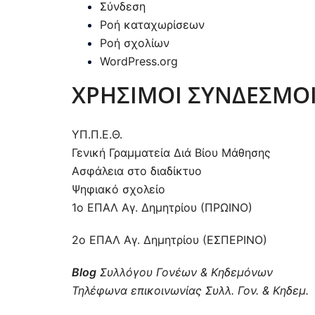
Σύνδεση
Ροή καταχωρίσεων
Ροή σχολίων
WordPress.org
ΧΡΗΣΙΜΟΙ ΣΥΝΔΕΣΜΟ
ΥΠ.Π.Ε.Θ.
Γενική Γραμματεία Διά Βίου Μάθησης
Ασφάλεια στο διαδίκτυο
Ψηφιακό σχολείο
1ο ΕΠΑΛ Αγ. Δημητρίου (ΠΡΩΙΝΟ)
2ο ΕΠΑΛ Αγ. Δημητρίου (ΕΣΠΕΡΙΝΟ)
Blog
Συλλόγου Γονέων & Κηδεμόνων
Τηλέφωνα επικοινωνίας Συλλ. Γον. & Κηδεμ.