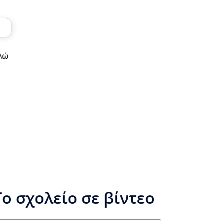
αλώ
Το σχολείο σε βίντεο